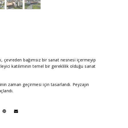
ak, çevreden bağımsız bir sanat nesnesi içermeyip
zleyici katılımının temel bir gereklilik olduğu sanat
inin zaman geçirmesi için tasarlandı. Peyzajın
çlandı.