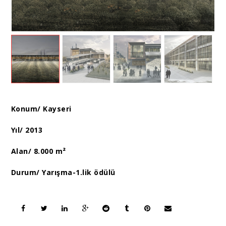
Konum/ Kayseri
Yıl/ 2013
Alan/ 8.000 m²
Durum/ Yarışma-1.lik ödülü