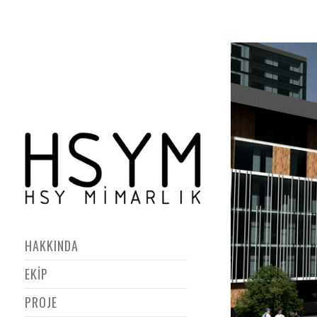
HAKKINDA
EKİP
PROJE