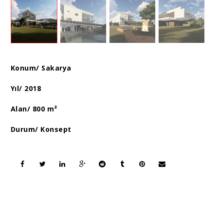
Konum/ Sakarya
Yıl/ 2018
Alan/ 800 m²
Durum/ Konsept