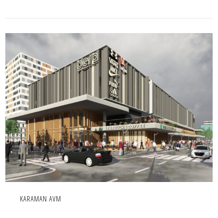
KARAMAN AVM
İÇ MEKAN,IC MEKAN,PROJE,TICARI
KARAMAN AVM