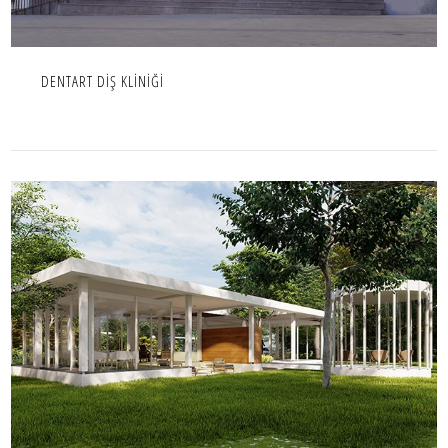
DENTART DİŞ KLİNİĞİ
KONYA MPG MAKİNA-KAMELYA
İÇ MEKAN,PROJE