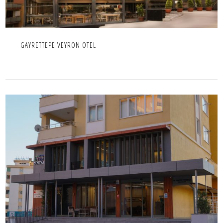
GAYRETTEPE VEYRON OTEL
DENTART DİŞ KLİNİĞİ
İÇ MEKAN,IC MEKAN,PROJE,TICARI