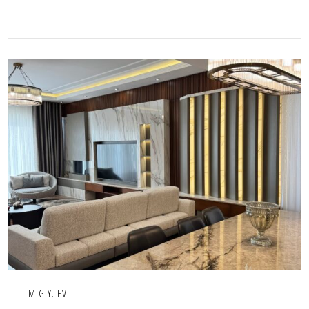
M.G.Y. EVİ
İÇ MEKAN,IC MEKAN,KONUT,PROJE
M.G.Y. EVİ