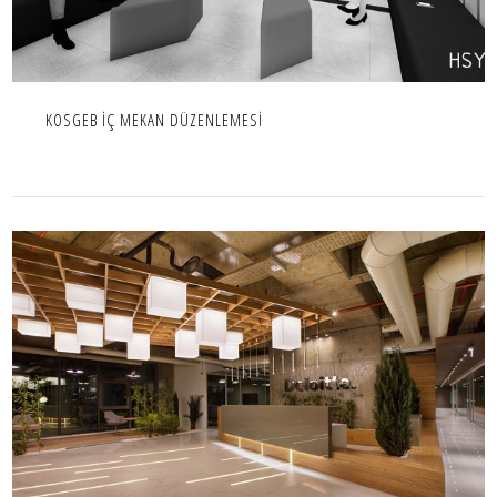
KOSGEB İÇ MEKAN DÜZENLEMESİ
DELOITTE MASLAK NO:1
İÇ MEKAN,IC MEKAN