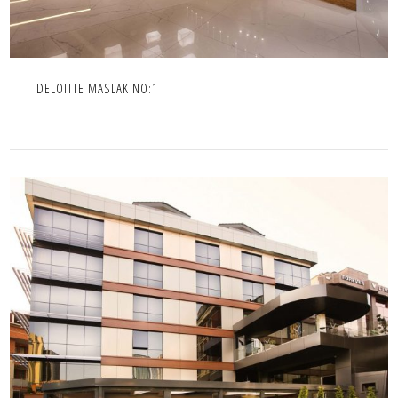
DELOITTE MASLAK NO:1
GAYRETTEPE VEYRON OTEL
İÇ MEKAN,IC MEKAN,OTEL