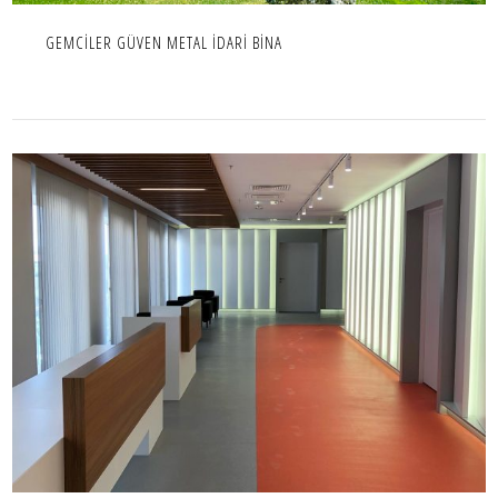
GEMCİLER GÜVEN METAL İDARİ BİNA
TÜP BEBEK MERKEZİ
İÇ MEKAN,IC MEKAN,PROJE