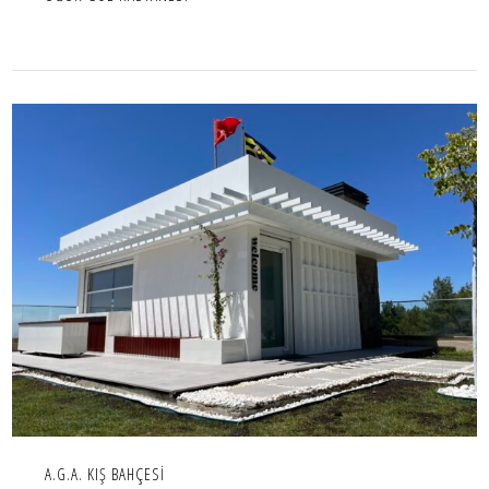
A.G.A. KIŞ BAHÇESİ
İÇ MEKAN,IC MEKAN,KARMA KULLANIM,PROJE
A.G.A. KIŞ BAHÇESİ