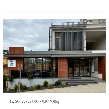
TEZGAH BURGER KAHRAMANMARAŞ
İÇ MEKAN,IC MEKAN,PROJE,TICARI
TEZGAH BURGER KAHRAMANMARAŞ