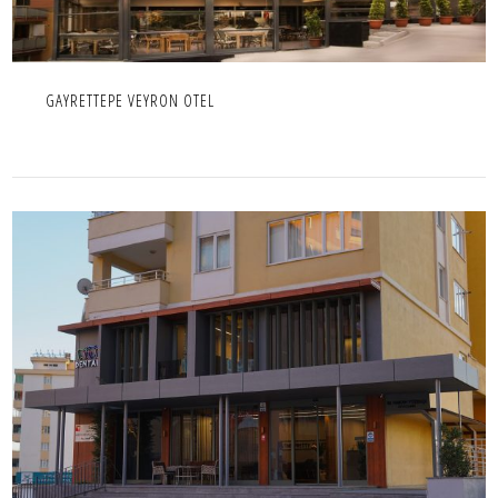
GAYRETTEPE VEYRON OTEL
DENTART DİŞ KLİNİĞİ
İÇ MEKAN,IC MEKAN,PROJE,TICARI