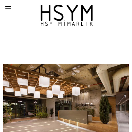
DELOITTE MASLAK NO:1
İÇ MEKAN,IC MEKAN