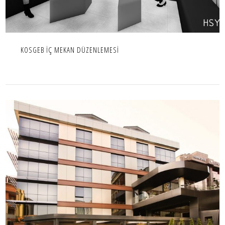
KOSGEB İÇ MEKAN DÜZENLEMESİ
GAYRETTEPE VEYRON OTEL
İÇ MEKAN,IC MEKAN,OTEL