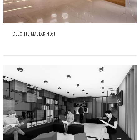
DELOITTE MASLAK NO:1
KOSGEB İÇ MEKAN DÜZENLEMESİ
İÇ MEKAN,IC MEKAN,PROJE