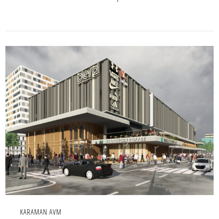
KARAMAN AVM
İÇ MEKAN,IC MEKAN,PROJE,TICARI
KARAMAN AVM