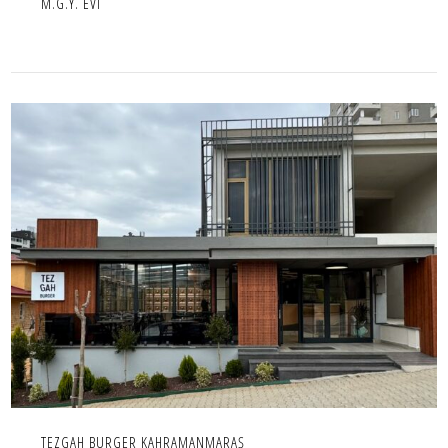
M.G.Y. EVİ
TEZGAH BURGER KAHRAMANMARAŞ
İÇ MEKAN,IC MEKAN,PROJE,TICARI
TEZGAH BURGER KAHRAMANMARAŞ