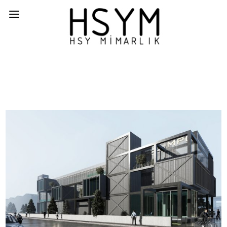
KONYA MPG MAKİNA AR-GE BİNASI
OFIS,PROJE