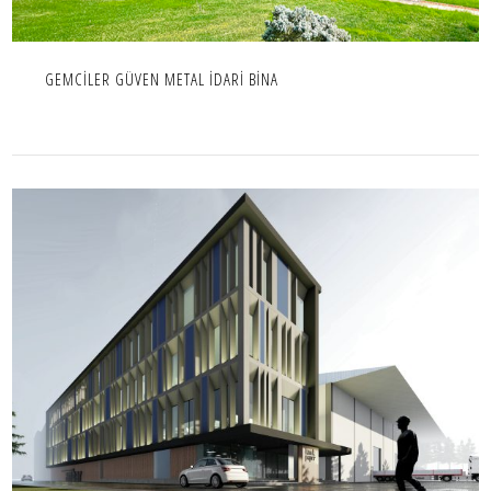
GEMCİLER GÜVEN METAL İDARİ BİNA
KMK KAĞIT İDARİ BİNA
OFIS,PROJE