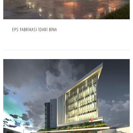
EPS FABRİKASI İDARİ BİNA
HASCEVHER HOLDİNG
OFIS,PROJE