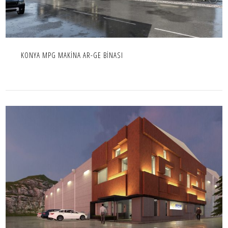
KONYA MPG MAKİNA AR-GE BİNASI
EPS FABRİKASI İDARİ BİNA
ENDÜSTRIYEL,OFIS,PROJE