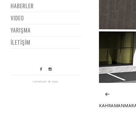
HABERLER
VIDEO
YARIŞMA
İLETİŞİM
COPYRIGHT © 2026
KAHRAMANMARAŞ